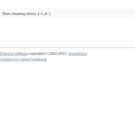
Now showing items 1-1 of 1
DSpace software
copyright © 2002-2015
DuraSpace
Contact Us
|
Send Feedback