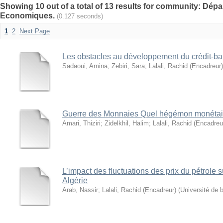
Showing 10 out of a total of 13 results for community: Dé
Economiques.
(0.127 seconds)
1
2
Next Page
Les obstacles au développement du crédit-bai
Sadaoui, Amina
;
Zebiri, Sara
;
Lalali, Rachid (Encadreur)
Guerre des Monnaies Quel hégémon monétaire
Amari, Thiziri
;
Zidelkhil, Halim
;
Lalali, Rachid (Encadreu
L’impact des fluctuations des prix du pétrole s
Algérie
Arab, Nassir
;
Lalali, Rachid (Encadreur)
(
Université de b