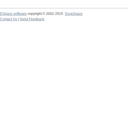
DSpace software
copyright © 2002-2015
DuraSpace
Contact Us
|
Send Feedback