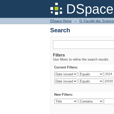
Search
DSpace 
DSpace Home
→
D- Faculté des Scienc
Search
Filters
Use filters to refine the search results.
Current Filters:
New Filters: