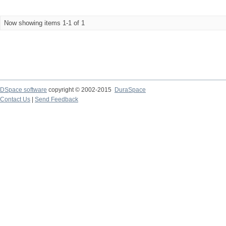
Now showing items 1-1 of 1
DSpace software
copyright © 2002-2015
DuraSpace
Contact Us
|
Send Feedback