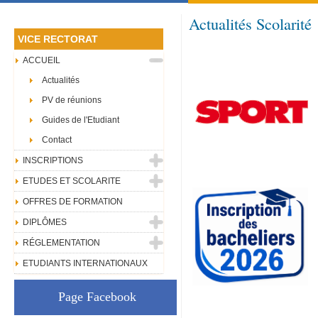
Actualités Scolarité
VICE RECTORAT
ACCUEIL
Actualités
PV de réunions
Guides de l'Etudiant
Contact
INSCRIPTIONS
ETUDES ET SCOLARITE
OFFRES DE FORMATION
DIPLÔMES
RÉGLEMENTATION
ETUDIANTS INTERNATIONAUX
Page Facebook