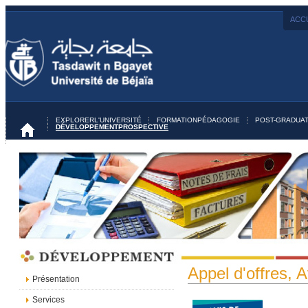
ACCU
EXPLORER
L'UNIVERSITÉ
FORMATION
PÉDAGOGIE
POST-GRADUAT
DÉVELOPPEMENT
PROSPECTIVE
Appel d'offres, A
Présentation
Services