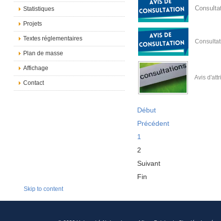
Consulta
Statistiques
Projets
Textes réglementaires
Consultat
Plan de masse
Affichage
Avis d'att
Contact
Début
Précédent
1
2
Suivant
Fin
Skip to content