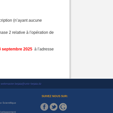
ription (n’ayant aucune
ase 2 relative à l'opération de
8 septembre 2025
à l'adresse
webmaster.bejaia@univ-bejaia.dz
SUIVEZ NOUS SUR:
e Scientifique
Développement