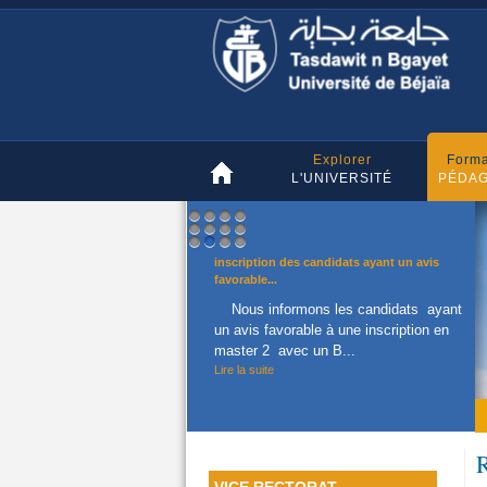
ACTUALITES
Explorer
Forma
L'UNIVERSITÉ
PÉDAG
1
2
3
4
5
6
7
8
9
10
11
12
inscription des candidats ayant un avis
favorable...
Nous informons les candidats ayant
un avis favorable à une inscription en
master 2 avec un B...
Lire la suite
R