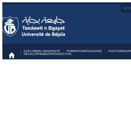
ACCU
EXPLORER
L'UNIVERSITÉ
FORMATION
PÉDAGOGIE
POST-GRADUAT
DÉVELOPPEMENT
PROSPECTIVE