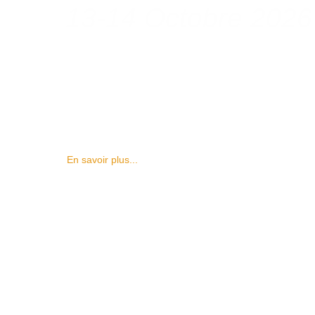
13-14 Octobre 2026
En savoir plus...