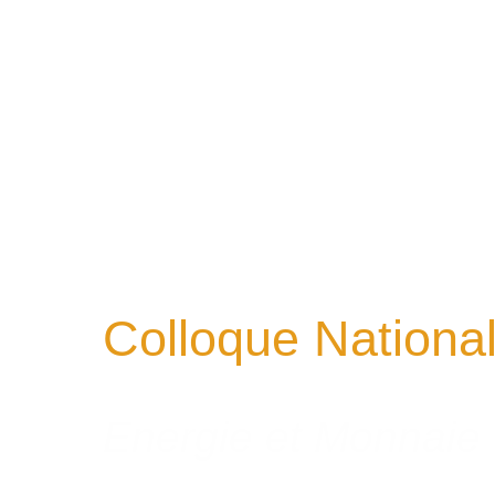
Colloque Nationa
Energie et Monnaie