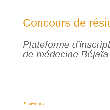
Concours de rési
Plateforme d'inscrip
de médecine Béjaïa
En savoir plus...