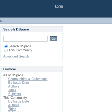
bject "Daoud, Kamel
Login
ect
Search DSpace
Search DSpace
This Community
Advanced Search
Browse
All of DSpace
Communities & Collections
By Issue Date
Authors
Titles
Subjects
This Community
By Issue Date
Authors
Titles