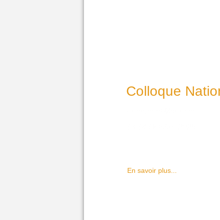
Colloque Natio
Energie et Monnaie
13-14 Octobre 2026
En savoir plus...