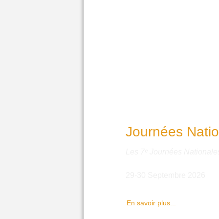
Journées Natio
Les 7ᵉ Journées Nationales
29-30 Septembre 2026
En savoir plus...