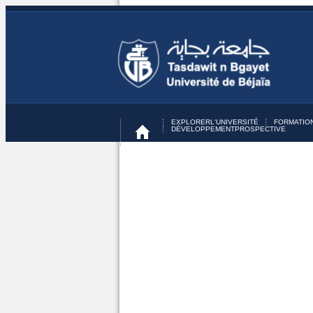
EXPLORER
L'UNIVERSITÉ
FORMATIO
DÉVELOPPEMENT
PROSPECTIVE