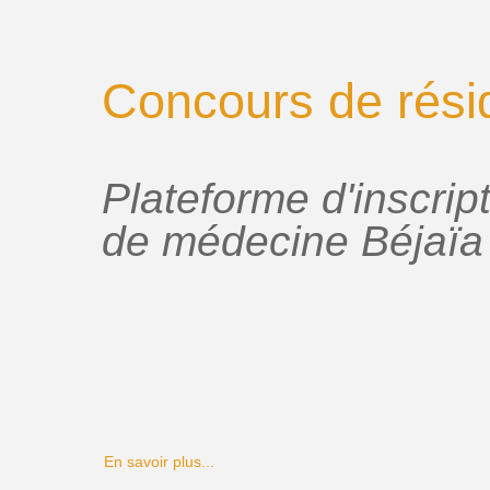
Concours de rési
Plateforme d'inscrip
de médecine Béjaïa
En savoir plus...