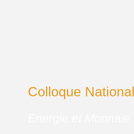
Colloque Nationa
Energie et Monnaie