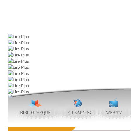
BIBLIOTHEQUE
E-LEARNING
WEB TV