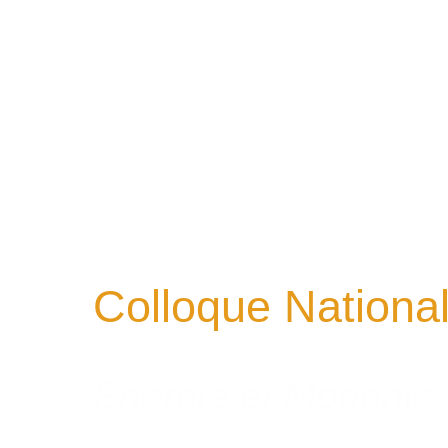
Colloque Nationa
Energie et Monnaie