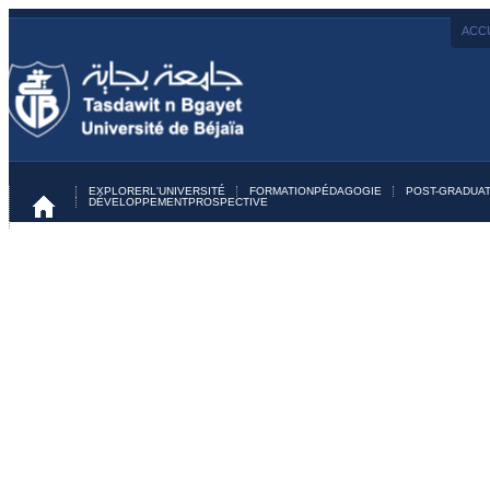
ACCU
EXPLORER
L'UNIVERSITÉ
FORMATION
PÉDAGOGIE
POST-GRADUAT
DÉVELOPPEMENT
PROSPECTIVE