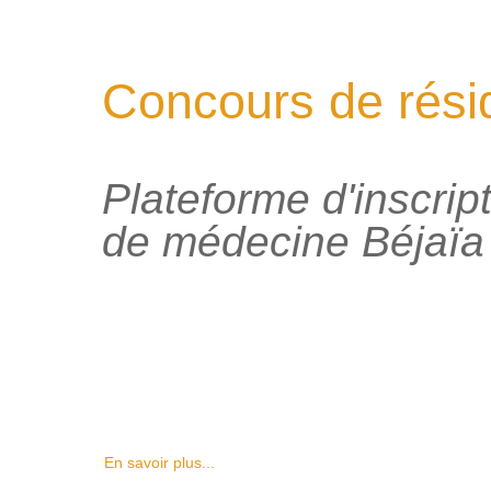
Concours de rési
Plateforme d'inscrip
de médecine Béjaïa
En savoir plus...