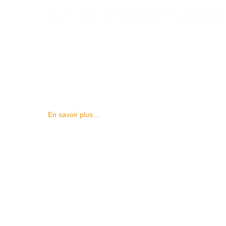
13-14 Octobre 2026
En savoir plus...