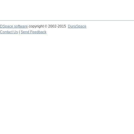
DSpace software
copyright © 2002-2015
DuraSpace
Contact Us
|
Send Feedback